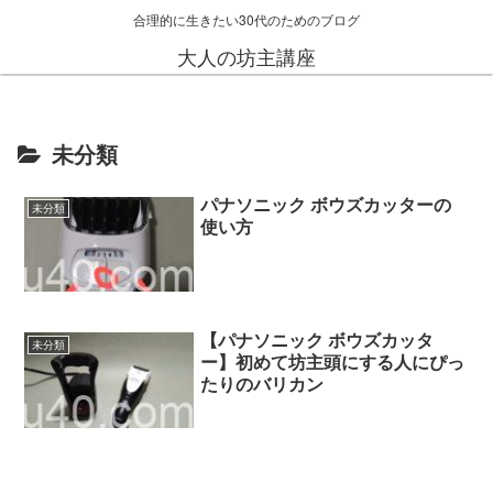
合理的に生きたい30代のためのブログ
大人の坊主講座
未分類
パナソニック ボウズカッターの
未分類
使い方
【パナソニック ボウズカッタ
未分類
ー】初めて坊主頭にする人にぴっ
たりのバリカン